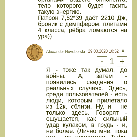
тело которого будет гасить
такую энергию.
Патрон 7,62*39 даёт 2210 Дж,
броник с демпфером, плитами
4 класса, рёбра ломаются на
ура))
29.03.2020 10:52
#
Alexander Novoborski
-
1
+
Я - тоже так думал, до
войны. А, затем -
появились сведения о
реальных случаях. Здесь,
среди пользователей - есть
люди, которым прилетало
из 12к, сблизи. Ну, и - не
только здесь. Говорят -
ощущается, как сильный
удар кулаком, в грудь - и,
не более. (Лично мне, пока