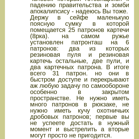
падению правительства и зомби
апокалипсису - надеюсь Вы тоже.
Держу в сейфе маленькую
поясную сумку в которой
помещается 25 патронов картечи
(8рка). на самом ружье
установлен патронташ на 6
патронов: два из которых
резиновая пуля и резиновая
картечь остальные, две пули, и
два картечных патрона. В итоге
всего 31 патрон. но они в
быстром доступе и перекрывают
аж любую задачу по самообороне
особенно в закрытом
пространстве. Не нужно иметь
много патронов в рюкзаке, не
нужно иметь кучу охотничьих
дробовых патронов; первые вы
не успеете достать в нужный
момент и выстрелить а вторые
могут просто не пригодится.