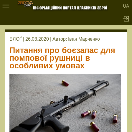
БЛОҐ | 26.03.2020 |
Автор:
Іван Марченко
Питання про боєзапас для
помпової рушниці в
особливих умовах