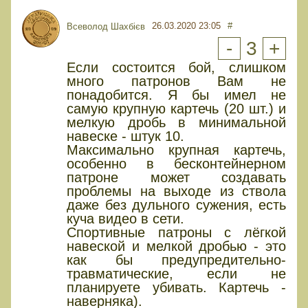
26.03.2020 23:05
#
Всеволод Шахбієв
-
3
+
Если состоится бой, слишком
много патронов Вам не
понадобится. Я бы имел не
самую крупную картечь (20 шт.) и
мелкую дробь в минимальной
навеске - штук 10.
Максимально крупная картечь,
особенно в бесконтейнерном
патроне может создавать
проблемы на выходе из ствола
даже без дульного сужения, есть
куча видео в сети.
Спортивные патроны с лёгкой
навеской и мелкой дробью - это
как бы предупредительно-
травматические, если не
планируете убивать. Картечь -
наверняка).