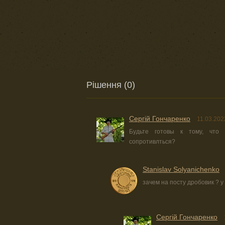
Рішення (0)
Сергій Гончаренко
11.03.202
Будьте готовы к тому, что
сопротивлться?
Stanislav Solyanichenko
зачем на посту дробовик ? 
Сергій Гончаренко