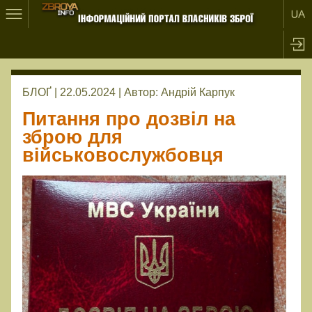
БЛОҐ | 22.05.2024 |
Автор:
Андрій Карпук
Питання про дозвіл на
зброю для
військовослужбовця