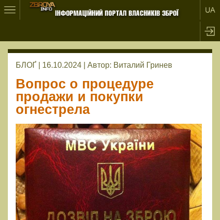
БЛОҐ | 16.10.2024 |
Автор:
Виталий Гринев
Вопрос о процедуре
продажи и покупки
огнестрела