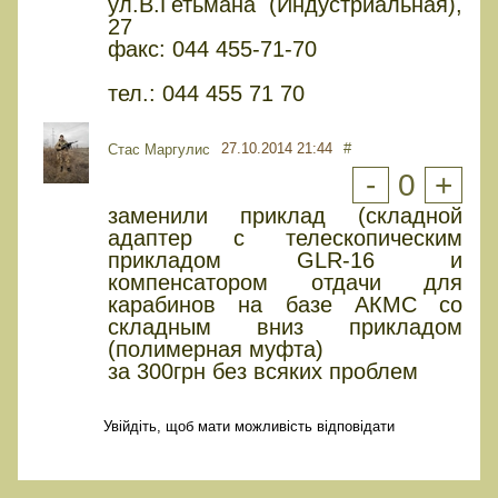
ул.В.Гетьмана (Индустриальная),
27
факс: 044 455-71-70
тел.: 044 455 71 70
27.10.2014 21:44
#
Стас Маргулис
-
0
+
заменили приклад (складной
адаптер с телескопическим
прикладом GLR-16 и
компенсатором отдачи для
карабинов на базе АКМС со
складным вниз прикладом
(полимерная муфта)
за 300грн без всяких проблем
Увійдіть, щоб мати можливість відповідати