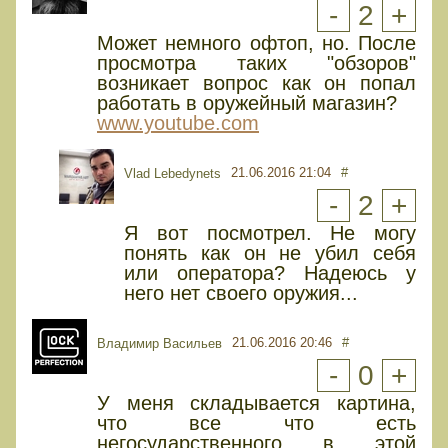
-
2
+
Может немного офтоп, но. После
просмотра таких "обзоров"
возникает вопрос как он попал
работать в оружейный магазин?
www.youtube.com
21.06.2016 21:04
#
Vlad Lebedynets
-
2
+
Я вот посмотрел. Не могу
понять как он не убил себя
или оператора? Надеюсь у
него нет своего оружия...
21.06.2016 20:46
#
Владимир Васильев
-
0
+
У меня складывается картина,
что все что есть
негосударственного в этой