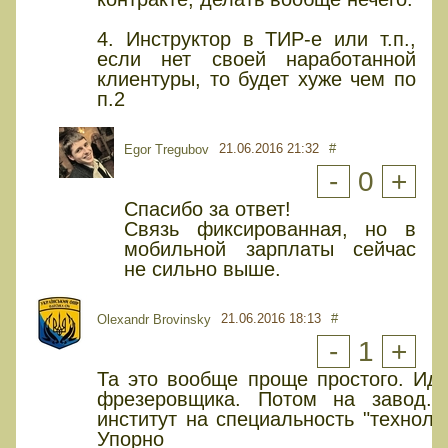
4. Инструктор в ТИР-е или т.п.,
если нет своей наработанной
клиентуры, то будет хуже чем по
п.2
21.06.2016 21:32
#
Egor Tregubov
-
0
+
Спасибо за ответ!
Связь фиксированная, но в
мобильной зарплаты сейчас
не сильно выше.
21.06.2016 18:13
#
Olexandr Brovinsky
-
1
+
Та это вообще проще простого. Ид
фрезеровщика. Потом на завод.
институт на специальность "техноло
Упорно 