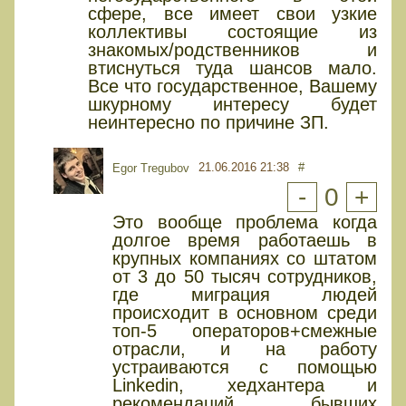
сфере, все имеет свои узкие
коллективы состоящие из
знакомых/родственников и
втиснуться туда шансов мало.
Все что государственное, Вашему
шкурному интересу будет
неинтересно по причине ЗП.
21.06.2016 21:38
#
Egor Tregubov
-
0
+
Это вообще проблема когда
долгое время работаешь в
крупных компаниях со штатом
от 3 до 50 тысяч сотрудников,
где миграция людей
происходит в основном среди
топ-5 операторов+смежные
отрасли, и на работу
устраиваются с помощью
Linkedin, хедхантера и
рекомендаций бывших