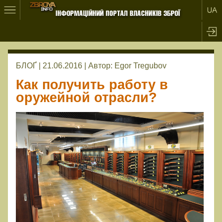
БЛОҐ | 21.06.2016 |
Автор:
Egor Tregubov
Как получить работу в
оружейной отрасли?