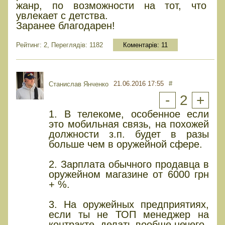
жанр, по возможности на тот, что
увлекает с детства.
Заранее благодарен!
Рейтинг: 2, Переглядів: 1182
Коментарів:
11
21.06.2016 17:55
#
Станислав Янченко
-
2
+
1. В телекоме, особенное если
это мобильная связь, на похожей
должности з.п. будет в разы
больше чем в оружейной сфере.
2. Зарплата обычного продавца в
оружейном магазине от 6000 грн
+ %.
3. На оружейных предприятиях,
если ты не ТОП менеджер на
контракте, делать вообще нечего.