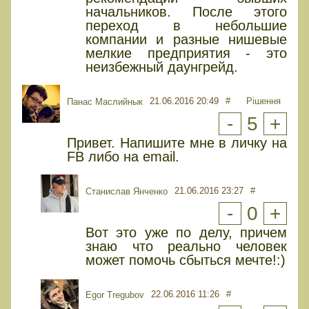
начальников. После этого
переход в небольшие
компании и разные нишевые
мелкие предприятия - это
неизбежный даунгрейд.
21.06.2016 20:49
#
Рішення
Панас Маслийнык
-
5
+
Привет. Напишите мне в личку на
FB либо на email.
21.06.2016 23:27
#
Станислав Янченко
-
0
+
Вот это уже по делу, причем
знаю что реально человек
может помочь сбыться мечте!:)
22.06.2016 11:26
#
Egor Tregubov