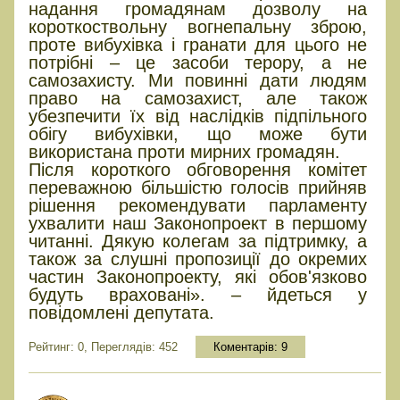
надання громадянам дозволу на
короткоствольну вогнепальну зброю,
проте вибухівка і гранати для цього не
потрібні – це засоби терору, а не
самозахисту. Ми повинні дати людям
право на самозахист, але також
убезпечити їх від наслідків підпільного
обігу вибухівки, що може бути
використана проти мирних громадян.
Після короткого обговорення комітет
переважною більшістю голосів прийняв
рішення рекомендувати парламенту
ухвалити наш Законопроект в першому
читанні. Дякую колегам за підтримку, а
також за слушні пропозиції до окремих
частин Законопроекту, які обов'язково
будуть враховані». – йдеться у
повідомлені депутата.
Рейтинг: 0, Переглядів: 452
Коментарів:
9