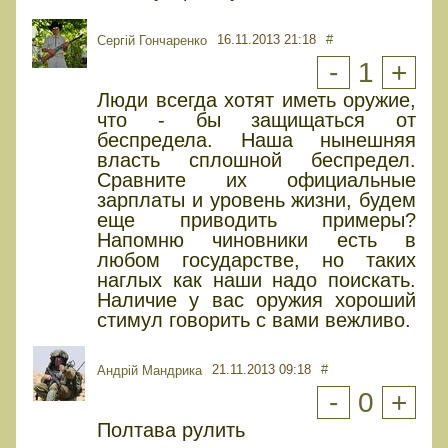
16.11.2013 21:18
#
Сергій Гончаренко
-
1
+
Люди всегда хотят иметь оружие,
что - бы защищаться от
беспредела. Наша нынешняя
власть сплошной беспредел.
Сравните их официальные
зарплаты и уровень жизни, будем
еще приводить примеры?
Напомню чиновники есть в
любом государстве, но таких
наглых как наши надо поискать.
Наличие у вас оружия хороший
стимул говорить с вами вежливо.
21.11.2013 09:18
#
Андрій Мандрика
-
0
+
Полтава рулить