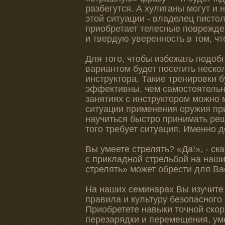
разбегутся. А хулиганы могут и 
этой ситуации - владелец пистол
приобретает телесные поврежде
и твердую уверенность в том, чт
Для того, чтобы избежать подоб
вариантом будет посетить неско
инструктора. Такие тренировки 
эффективны, чем самостоятельны
занятиях с инструктором можно
ситуации применения оружия пр
научиться быстро принимать реш
того требует ситуация. Именно д
Вы умеете стрелять? «Да!», - ск
с прикладной стрельбой на наши
стрелять» может обрести для В
На наших семинарах Вы изучите
правила и культуру безопасного
Приобретете навыки точной скор
перезарядки и перемещения, уме