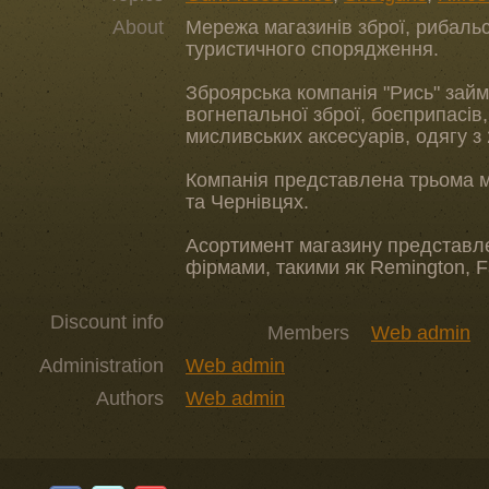
About
Мережа магазинів зброї, рибаль
туристичного спорядження.
Зброярська компанія "Рись" зай
вогнепальної зброї, боєприпасів,
мисливських аксесуарів, одягу з 
Компанія представлена трьома м
та Чернівцях.
Асортимент магазину представл
фірмами, такими як Remington, F
Discount info
Members
Web admin
Administration
Web admin
Authors
Web admin