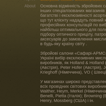
About
Основна відмінність збройових 
інших спеціалізованих магазинів 
багатстві і ексклюзивності асорти
що тут клієнту нададуть повний 
професійних консультацій по виб
найбільш оптимального для полю
підбору оптичного прицілу, патро
аксесуарів до замовлення мисли
в будь-яку країну світу .
Збройові салони «Сафарі-АРМС
Україні вибір ексклюзивних мис
виробників, як Holland & Holland 
(Австрія), Peter Hofer (Австрія), 
Krieghoff (Німеччина), VO ( Швеція
У магазинах широко представле
всіх провідних світових виробникі
Walther, Heym, Merkel (Німеччина);
Benelli, Pietta (Італія); Browning 
Henry, Mossberg (США) і ін.