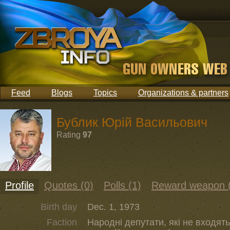
Feed
Blogs
Topics
Organizations & partners
Бублик Юрій Васильович
Rating
97
Profile
Quotes (0)
Polls (1)
Reward weapon 
Birth day
Dec. 1, 1973
Faction
Народні депутати, які не входять