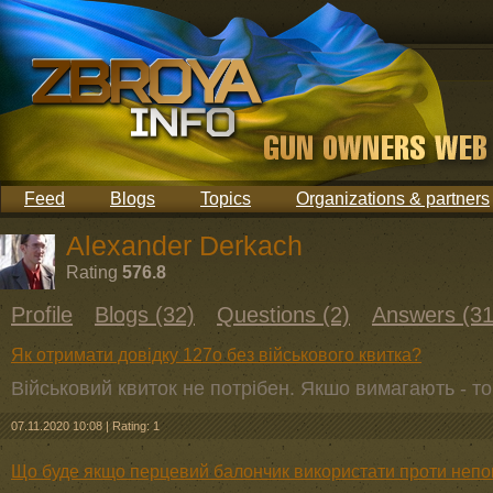
Feed
Blogs
Topics
Organizations & partners
Alexander Derkach
Rating
576.8
Profile
Blogs (32)
Questions (2)
Answers (31
Як отримати довідку 127о без військового квитка?
Військовий квиток не потрібен. Якшо вимагають - то я
07.11.2020 10:08
|
Rating: 1
Що буде якщо перцевий балончик використати проти непо