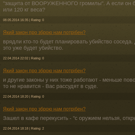
"защита от ВООРУЖЕННОГО громилы". А если он бе
или 120 кг веса?
08.05.2014 16:35
|
Rating: 0
Який закон про зброю нам потрібен?
врядли кто-то будет планировать убийство соседа. 
это уже будет убийство.
22.04.2014 22:02
|
Rating: 0
Який закон про зброю нам потрібен?
и другие законы у них тоже работают - меньше пово
то не нравится - Вас рассудят в суде.
22.04.2014 18:20
|
Rating: 0
Який закон про зброю нам потрібен?
Зашел в кафе перекусить - "с оружием нельзя, откр
22.04.2014 18:18
|
Rating: 2