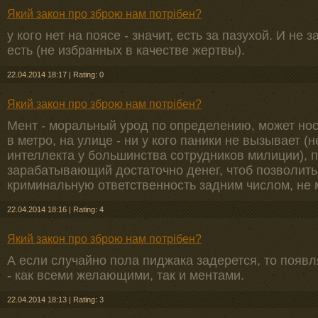
Який закон про зброю нам потрібен?
у кого нет на поясе - значит, есть за пазухой. И не
есть (не избранных в качестве жертвы).
22.04.2014 18:17
|
Rating: 0
Який закон про зброю нам потрібен?
Мент - моральный урод по определению, может нос
в метро, на улице - ни у кого паники не вызывает 
интеллекта у большинства сотрудников милиции), 
зарабатывающий достаточно денег, чтоб позволить
криминальную ответственность задним числом, не 
22.04.2014 18:16
|
Rating: 4
Який закон про зброю нам потрібен?
А если случайно пола пиджака задерется, то появ
- как всеми желающими, так и ментами.
22.04.2014 18:13
|
Rating: 3