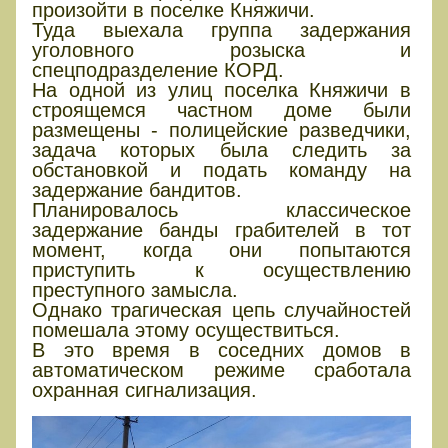
произойти в поселке Княжичи.
Туда выехала группа задержания
уголовного розыска и
спецподразделение КОРД.
На одной из улиц поселка Княжичи в
строящемся частном доме были
размещены - полицейские разведчики,
задача которых была следить за
обстановкой и подать команду на
задержание бандитов.
Планировалось классическое
задержание банды грабителей в тот
момент, когда они попытаются
приступить к осуществлению
преступного замысла.
Однако трагическая цепь случайностей
помешала этому осуществиться.
В это время в соседних домов в
автоматическом режиме сработала
охранная сигнализация.