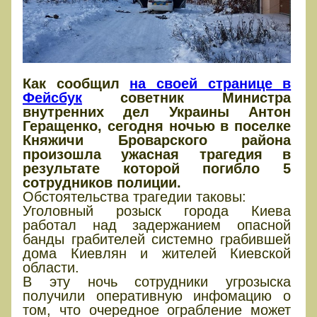
Как сообщил
на своей странице в
Фейсбук
советник Министра
внутренних дел Украины Антон
Геращенко, сегодня ночью в поселке
Княжичи Броварского района
произошла ужасная трагедия в
результате которой погибло 5
сотрудников полиции.
Обстоятельства трагедии таковы:
Уголовный розыск города Киева
работал над задержанием опасной
банды грабителей системно грабившей
дома Киевлян и жителей Киевской
области.
В эту ночь сотрудники угрозыска
получили оперативную инфомацию о
том, что очередное ограбление может