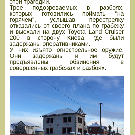
этой трагедии.
Трое подозреваемых в разбоях,
которых готовились поймать "на
горячем", услышав перестрелку
отказались от своего плана по грабежу
и выехали на двух Toyota Land Cruiser
200 в сторону Киева, где были
задержаны оперативниками.
У них изъято огнестрельное оружие.
Они задержаны и им будут
предъявлены обвинения в
совершенных грабежах и разбоях.