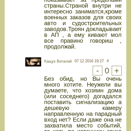
страны.Страной внутри не
интересно заниматся,кроме
военных заказов для своих
авто и судостроительных
заводов.Троян докладывает
в АП , а ему кивают мол
все правино говориш ,
продолжай.
07.12.2016 19:27
#
Кащук Виталий
-
0
+
Без обид, но Вы очень
много хотите. Неужели вы
думаете, что хозяин дома
(или соседнего) догадался
поставить сигнализацию а
дешевую камеру
направленную на парадный
вход нет? Если даже она не
захватила место событий,