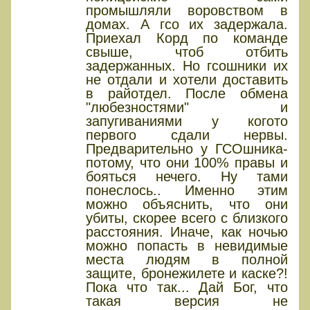
промышляли воровством в
домах. А гсо их задержала.
Приехал Корд по команде
свыше, чтоб отбить
задержанных. Но гсошники их
не отдали и хотели доставить
в райотдел. После обмена
"любезностями" и
запугиваниями у когото
первого сдали нервы.
Предварительно у ГСОшника-
потому, что они 100% правы и
бояться нечего. Ну тами
понеслось.. Именно этим
можно объяснить, что они
убиты, скорее всего с близкого
расстояния. Иначе, как ночью
можно попасть в невидимые
места людям в полной
защите, бронежилете и каске?!
Пока что так... Дай Бог, что
такая версия не