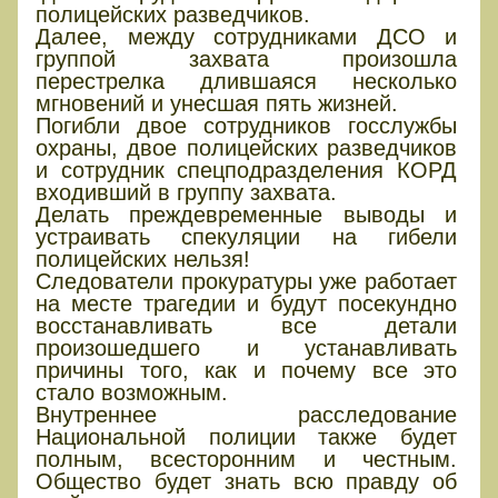
полицейских разведчиков.
Далее, между сотрудниками ДСО и
группой захвата произошла
перестрелка длившаяся несколько
мгновений и унесшая пять жизней.
Погибли двое сотрудников госслужбы
охраны, двое полицейских разведчиков
и сотрудник спецподразделения КОРД
входивший в группу захвата.
Делать преждевременные выводы и
устраивать спекуляции на гибели
полицейских нельзя!
Следователи прокуратуры уже работает
на месте трагедии и будут посекундно
восстанавливать все детали
произошедшего и устанавливать
причины того, как и почему все это
стало возможным.
Внутреннее расследование
Национальной полиции также будет
полным, всесторонним и честным.
Общество будет знать всю правду об