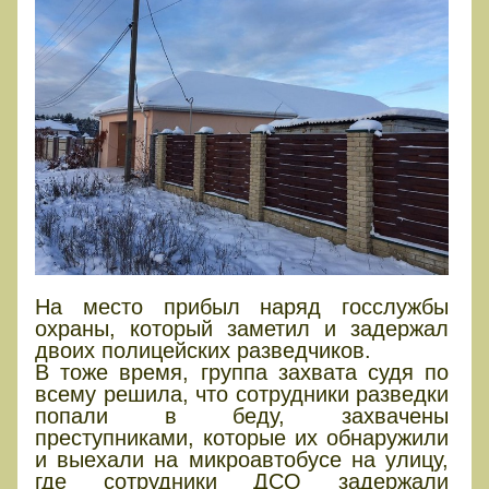
На место прибыл наряд госслужбы
охраны, который заметил и задержал
двоих полицейских разведчиков.
В тоже время, группа захвата судя по
всему решила, что сотрудники разведки
попали в беду, захвачены
преступниками, которые их обнаружили
и выехали на микроавтобусе на улицу,
где сотрудники ДСО задержали