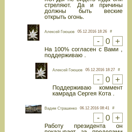
стреляют. Да и причины
должны быть веские
открыть огонь.
05.12.2016 18:26
#
Алексей Гоюшов
-
0
+
На 100% согласен с Вами ,
поддерживаю .
05.12.2016 18:27
#
Алексей Гоюшов
-
0
+
Поддерживаю коммент
камрада Сергея Кота .
06.12.2016 08:41
#
Вадим Страшенко
-
0
+
Работу президента он
показывает за пределами