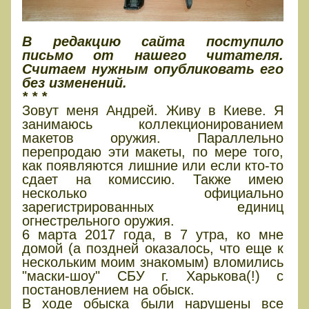
В редакцию сайта поступило
письмо от нашего читателя.
Считаем нужным опубликовать его
без изменений.
* * *
Зовут меня Андрей. Живу в Киеве. Я
занимаюсь коллекционированием
макетов оружия. Параллельно
перепродаю эти макеты, по мере того,
как появляются лишние или если кто-то
сдает на комиссию. Также имею
несколько официально
зарегистрированных единиц
огнестрельного оружия.
6 марта 2017 года, в 7 утра, ко мне
домой (а поздней оказалось, что еще к
нескольким моим знакомым) вломились
"маски-шоу" СБУ г. Харькова(!) с
постановлением на обыск.
В ходе обыска были нарушены все