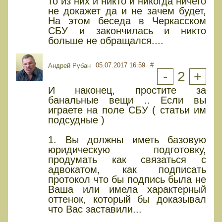
то из них и никто и никогда ничего
не докажет да и не зачем будет,
На этом беседа в Черкасском
СБУ и закончилась и никто
больше не обращался....
05.07.2017 16:59
#
Андрей Рубан
-
2
+
И наконец, простите за
банальные вещи .. Если вы
играете на поле СБУ ( статьи им
подсудные )
1. Вы должны иметь базовую
юридическую подготовку,
продумать как связаться с
адвокатом, как подписать
протокол что бы подпись была не
Ваша или имела характерный
оттенок, который бы доказывал
что Вас заставили...