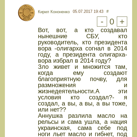
05.07.2017 19:43
#
Кирил Кононенко
-
0
+
Вот, вот, а кто создавал
нынешние СБУ, кто
руководитель, кто президента
вора -олигарха согнал в 2014
году, а президента олигарха-
вора избрал в 2014 году?
Зло живет и множится там,
когда ему создают
благоприятную почву, для
размножения и
жизнедеятельности.А эти
условия кто создал?- я
создал, а вы, а вы, а вы тоже,
или нет??
Аннушка разлила масло на
рельсы и сама ушла, а нация
украинская, сама себе под
ноги льет масло и гибнет, под