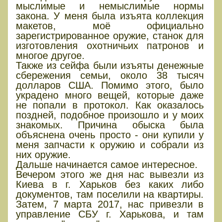
мыслимые и немыслимые нормы
закона. У меня была изъята коллекция
макетов, моё официально
зарегистрированное оружие, станок для
изготовления охотничьих патронов и
многое другое.
Также из сейфа были изъяты денежные
сбережения семьи, около 38 тысяч
долларов США. Помимо этого, было
украдено много вещей, которые даже
не попали в протокол. Как оказалось
поздней, подобное произошло и у моих
знакомых. Причина обыска была
объяснена очень просто - они купили у
меня запчасти к оружию и собрали из
них оружие.
Дальше начинается самое интересное.
Вечером этого же дня нас вывезли из
Киева в г. Харьков без каких либо
документов, там поселили на квартиры.
Затем, 7 марта 2017, нас привезли в
управление СБУ г. Харькова, и там