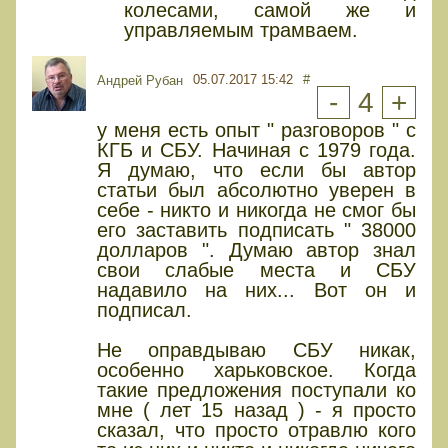
колесами, самой же и
управляемым трамваем.
05.07.2017 15:42
#
Андрей Рубан
-
4
+
у меня есть опыт " разговоров " с
КГБ и СБУ. Начиная с 1979 года.
Я думаю, что если бы автор
статьи был абсолютно уверен в
себе - никто и никогда не смог бы
его заставить подписать " 38000
долларов ". Думаю автор знал
свои слабые места и СБУ
надавило на них... Вот он и
подписал.
Не оправдываю СБУ никак,
особенно харьковское. Когда
такие предложения поступали ко
мне ( лет 15 назад ) - я просто
сказал, что просто отравлю кого