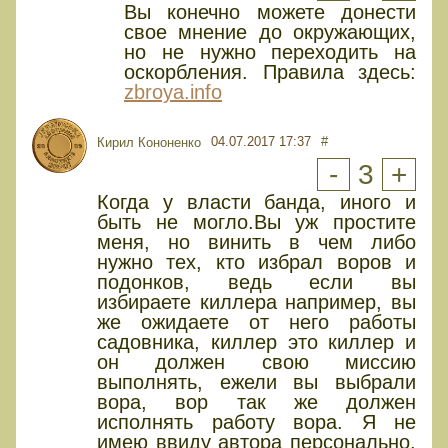
Вы конечно можете донести
свое мнение до окружающих,
но не нужно переходить на
оскорбления. Правила здесь:
zbroya.info
04.07.2017 17:37
#
Кирил Кононенко
-
3
+
Когда у власти банда, иного и
быть не могло.Вы уж простите
меня, но винить в чем либо
нужно тех, кто избрал воров и
подонков, ведь если вы
избираете киллера например, вы
же ожидаете от него работы
садовника, киллер это киллер и
он должен свою миссию
выполнять, ежели вы выбрали
вора, вор так же должен
исполнять работу вора. Я не
имею ввиду автора персонально,