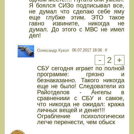
Я боялся СИЗо подписывал все,
не думал что сделаю себе яму
еще глубже этим. ЭТО такое
гавно извините, никогда не
думал. До этого с МВС не имел
дел!
06.07.2017 18:06
#
Олександр Кукол
-
2
+
СБУ сегодня играет по полной
программе: грязно и
безнаказанно. Такого никогда
еще не было! Следователи из
Райотделов - Ангелы в
сравнениии с СБУ и самое,
что никогда не ожидал: кража
личных вещей и денег!!!
Ограбление психологически
легче перенести, чем обыск