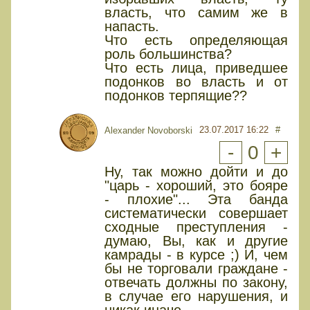
власть, что самим же в
напасть.
Что есть определяющая
роль большинства?
Что есть лица, приведшее
подонков во власть и от
подонков терпящие??
23.07.2017 16:22
#
Alexander Novoborski
-
0
+
Ну, так можно дойти и до
"царь - хороший, это бояре
- плохие"... Эта банда
систематически совершает
сходные преступления -
думаю, Вы, как и другие
камрады - в курсе ;) И, чем
бы не торговали граждане -
отвечать должны по закону,
в случае его нарушения, и