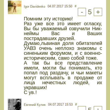
04.07.2017 15:50
#
Igor Davidenko
-
5
+
Помним эту историю!
Раз уже все это имеет огласку,
Вы бы уважаемый озвучили Ник-
неймы Вас и Ваших
пострадавших друзей.
Думаю,львиная доля обитателей
УАВЗ очень неплохо знакомы с
синеньким форумом, и с военно-
историческим, само собой тоже.
А так бы все представление
имели, могли бы понимать, кто
попал под раздачу, и чьи макеты
могут всплывать в продаже от
лица нечестных людей, их
укравших!
С ув.!
04.07.2017 15:53
#
Евгений Кулик