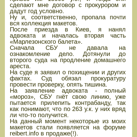
сделают мне договор с прокурором и
дадут год условно.
Ну и, соответственно, пропала почти
вся коллекция макетов.
После приезда в Киев, я нанял
адвоката и началась вторая часть
«Марлезонского балета».
Сначала СБУ не давала на
ознакомление дело. Дотянули до
второго суда на продление домашнего
ареста.
На суде я заявил о похищении и других
фактах. Суд обязал прокуратуру
провести проверку, опять тишина.
На заявление адвоката - полный
«мороз», СБУ гнёт свою линию, уже
пытается прилепить контрабанду, так
как понимают, что по 263 у.к. у них вряд
ли что-то получится.
На данный момент некоторые из моих
макетов стали появляется на форуме
reibert.info в продаже(!).