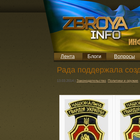
Лента
Блоги
Вопросы
Рада поддержала соз
13.03.2014
|
Законодательство
,
Политики и оружие
,