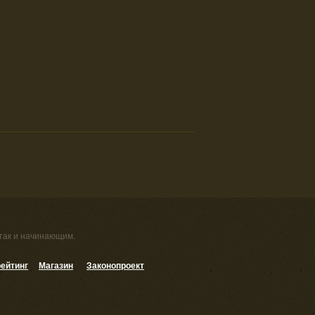
 так и начинающим.
ейтинг
Магазин
Законопроект