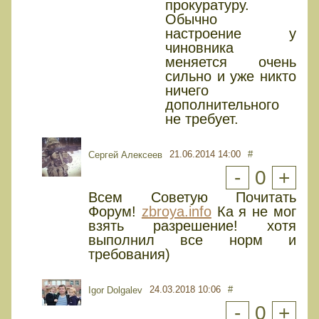
прокуратуру.
Обычно
настроение у
чиновника
меняется очень
сильно и уже никто
ничего
дополнительного
не требует.
21.06.2014 14:00
#
Сергей Алексеев
-
0
+
Всем Советую Почитать
Форум!
zbroya.info
Ка я не мог
взять разрешение! хотя
выполнил все норм и
требования)
24.03.2018 10:06
#
Igor Dolgalev
-
0
+