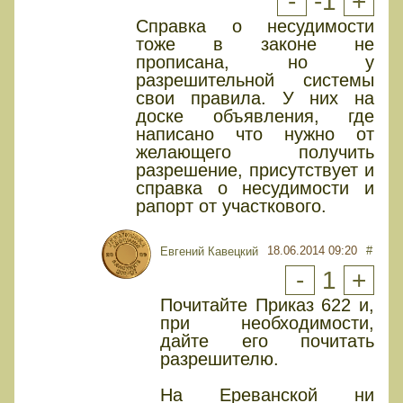
-
-1
+
Справка о несудимости
тоже в законе не
прописана, но у
разрешительной системы
свои правила. У них на
доске объявления, где
написано что нужно от
желающего получить
разрешение, присутствует и
справка о несудимости и
рапорт от участкового.
18.06.2014 09:20
#
Евгений Кавецкий
-
1
+
Почитайте Приказ 622 и,
при необходимости,
дайте его почитать
разрешителю.
На Ереванской ни