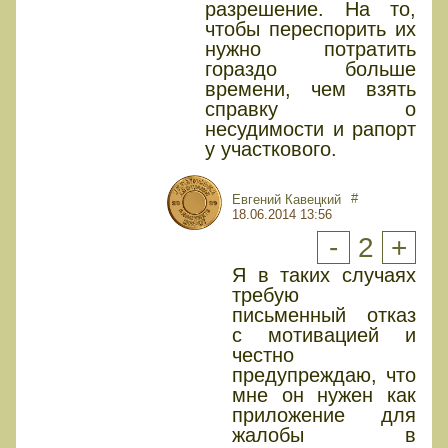
разрешение. На то,
чтобы переспорить их
нужно потратить
гораздо больше
времени, чем взять
справку о
несудимости и рапорт
у участкового.
#
Евгений Кавецкий
18.06.2014 13:56
-
2
+
Я в таких случаях
требую
письменный отказ
с мотивацией и
честно
предупреждаю, что
мне он нужен как
приложение для
жалобы в