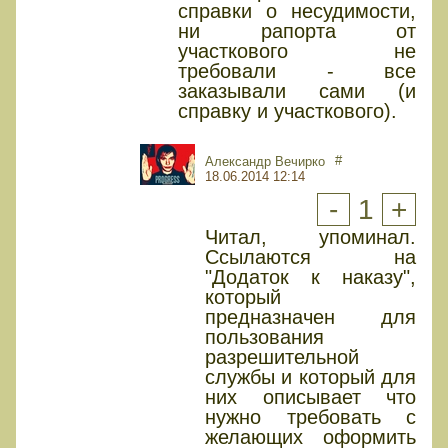
справки о несудимости,
ни рапорта от
участкового не
требовали - все
заказывали сами (и
справку и участкового).
#
Александр Вечирко
18.06.2014 12:14
-
1
+
Читал, упоминал.
Ссылаются на
"Додаток к наказу",
который
предназначен для
пользования
разрешительной
службы и который для
них описывает что
нужно требовать с
желающих оформить