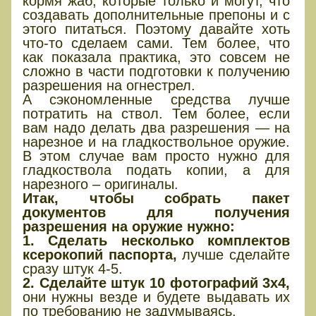
кормя жаб, которые только и могут, что
создавать дополнительные препоны и с
этого питаться. Поэтому давайте хоть
что-то сделаем сами. Тем более, что
как показала практика, это совсем не
сложно в части подготовки к получению
разрешения на огнестрел.
А сэкономленные средства лучше
потратить на ствол. Тем более, если
вам надо делать два разрешения — на
нарезное и на гладкоствольное оружие.
В этом случае вам просто нужно для
гладкоствола подать копии, а для
нарезного – оригиналы.
Итак, чтобы собрать пакет
документов для получения
разрешения на оружие нужно:
1. Сделать несколько комплектов
ксерокопий паспорта,
лучше сделайте
сразу штук 4-5.
2. Сделайте штук 10 фотографий 3х4,
они нужны везде и будете выдавать их
по требованию не задумываясь.