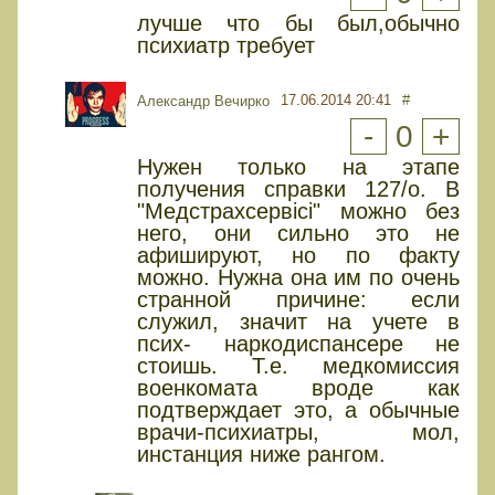
лучше что бы был,обычно
психиатр требует
17.06.2014 20:41
#
Александр Вечирко
-
0
+
Нужен только на этапе
получения справки 127/о. В
"Медстрахсервісі" можно без
него, они сильно это не
афишируют, но по факту
можно. Нужна она им по очень
странной причине: если
служил, значит на учете в
псих- наркодиспансере не
стоишь. Т.е. медкомиссия
военкомата вроде как
подтверждает это, а обычные
врачи-психиатры, мол,
инстанция ниже рангом.