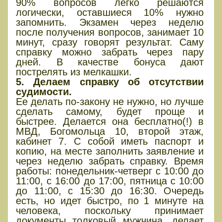
90% вопросов легко решаются
логически, оставшиеся 10% нужно
запомнить. Экзамен через неделю
после получения вопросов, занимает 10
минут, сразу говорят результат. Саму
справку можно забрать через пару
дней. В качестве бонуса дают
пострелять из мелкашки.
5. Делаем справку об отсутствии
судимости.
Ее делать по-закону не нужно, но лучше
сделать самому, будет проще и
быстрее. Делается она бесплатно(!) в
МВД, Богомольца 10, второй этаж,
кабинет 7. С собой иметь паспорт и
копию, на месте заполнить заявление и
через неделю забрать справку. Время
работы: понедельник-четверг с 10:00 до
11:00, с 16:00 до 17:00, пятница с 10:00
до 11:00, с 15:30 до 16:30. Очередь
есть, но идет быстро, по 1 минуте на
человека, поскольку принимает
документы толковый мужчина, делает