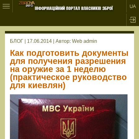
БЛОГ | 17.06.2014 |
Автор:
Web admin
Как подготовить документы
для получения разрешения
на оружие за 1 неделю
(практическое руководство
для киевлян)