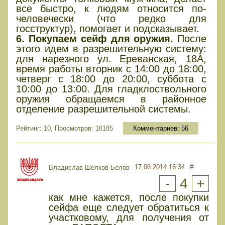
все быстро, к людям относится по-
человечески (что редко для
госструктур), помогает и подсказывает.
6. Покупаем сейф для оружия.
После
этого идем в разрешительную систему:
для нарезного ул. Ереванская, 18А,
время работы вторник с 14:00 до 18:00,
четверг с 18:00 до 20:00, суббота с
10:00 до 13:00. Для гладклоствольного
оружия обращаемся в районное
отделение разрешительной системы.
Рейтинг: 10, Просмотров: 16185
Комментариев:
56
17.06.2014 16:34
#
Владислав Шелков-Белов
-
4
+
как мне кажется, после покупки
сейфа еще следует обратиться к
участковому, для получения от