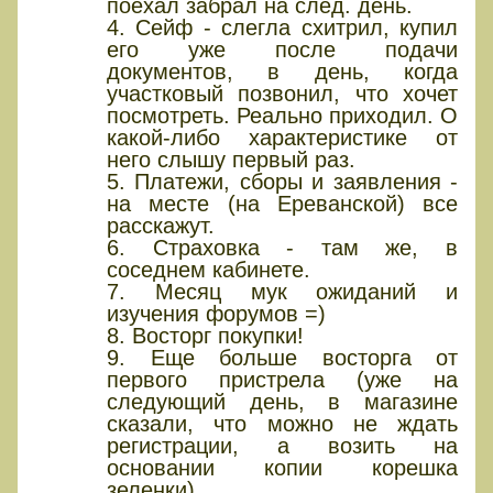
поехал забрал на след. день.
4. Сейф - слегла схитрил, купил
его уже после подачи
документов, в день, когда
участковый позвонил, что хочет
посмотреть. Реально приходил. О
какой-либо характеристике от
него слышу первый раз.
5. Платежи, сборы и заявления -
на месте (на Ереванской) все
расскажут.
6. Страховка - там же, в
соседнем кабинете.
7. Месяц мук ожиданий и
изучения форумов =)
8. Восторг покупки!
9. Еще больше восторга от
первого пристрела (уже на
следующий день, в магазине
сказали, что можно не ждать
регистрации, а возить на
основании копии корешка
зеленки).