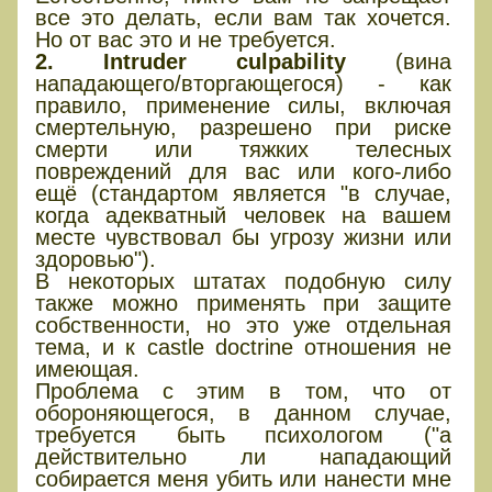
все это делать, если вам так хочется.
Но от вас это и не требуется.
2. Intruder culpability
(вина
нападающего/вторгающегося) - как
правило, применение силы, включая
смертельную, разрешено при риске
смерти или тяжких телесных
повреждений для вас или кого-либо
ещё (стандартом является "в случае,
когда адекватный человек на вашем
месте чувствовал бы угрозу жизни или
здоровью").
В некоторых штатах подобную силу
также можно применять при защите
собственности, но это уже отдельная
тема, и к castle doctrine отношения не
имеющая.
Проблема с этим в том, что от
обороняющегося, в данном случае,
требуется быть психологом ("а
действительно ли нападающий
собирается меня убить или нанести мне