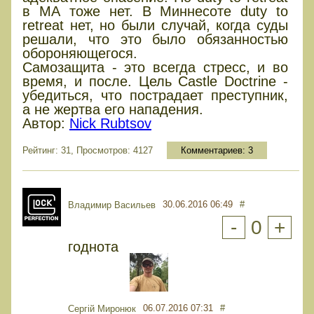
в МА тоже нет. В Миннесоте duty to
retreat нет, но были случай, когда суды
решали, что это было обязанностью
обороняющегося.
Самозащита - это всегда стресс, и во
время, и после. Цель Castle Doctrine -
убедиться, что пострадает преступник,
а не жертва его нападения.
Автор:
Nick Rubtsov
Рейтинг: 31, Просмотров: 4127
Комментариев:
3
30.06.2016 06:49
#
Владимир Васильев
-
0
+
годнота
06.07.2016 07:31
#
Сергій Миронюк