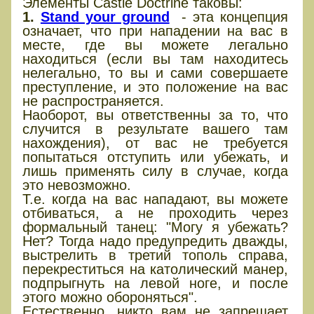
Элементы Castle Doctrine таковы:
1.
Stand your ground
- эта концепция
означает, что при нападении на вас в
месте, где вы можете легально
находиться (если вы там находитесь
нелегально, то вы и сами совершаете
преступление, и это положение на вас
не распространяется.
Наоборот, вы ответственны за то, что
случится в результате вашего там
нахождения), от вас не требуется
попытаться отступить или убежать, и
лишь применять силу в случае, когда
это невозможно.
Т.е. когда на вас нападают, вы можете
отбиваться, а не проходить через
формальный танец: "Могу я убежать?
Нет? Тогда надо предупредить дважды,
выстрелить в третий тополь справа,
перекреститься на католический манер,
подпрыгнуть на левой ноге, и после
этого можно обороняться".
Естественно, никто вам не запрещает