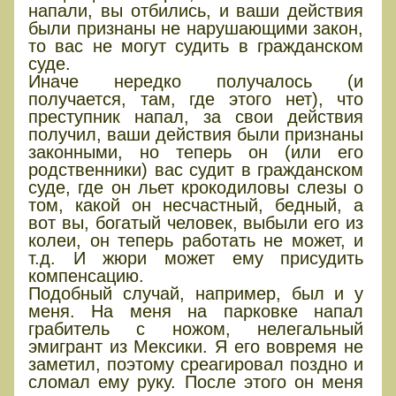
напали, вы отбились, и ваши действия
были признаны не нарушающими закон,
то вас не могут судить в гражданском
суде.
Иначе нередко получалось (и
получается, там, где этого нет), что
преступник напал, за свои действия
получил, ваши действия были признаны
законными, но теперь он (или его
родственники) вас судит в гражданском
суде, где он льет крокодиловы слезы о
том, какой он несчастный, бедный, а
вот вы, богатый человек, выбыли его из
колеи, он теперь работать не может, и
т.д. И жюри может ему присудить
компенсацию.
Подобный случай, например, был и у
меня. На меня на парковке напал
грабитель с ножом, нелегальный
эмигрант из Мексики. Я его вовремя не
заметил, поэтому среагировал поздно и
сломал ему руку. После этого он меня