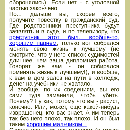
оборонялись). Если нет - с уголовной
частью закончено.
Но... дальше вы, скорее всего,
получите повестку в гражданский суд.
Где родственники преступника будут
заявлять и в суде, и по телевизору, что
преступник этот был, вообще-то,
хорошим парнем
, только вот собрался
менять свою жизнь к лучшему (не
смотрите, что у него список судимостей
длиннее, чем ваша дипломная работа.
Говорят же вам - он собирался
поменять жизнь к лучшему!), и вообще,
к вам в дом залез на пути в колледж,
денег на учебники не хватало.
И вообще, по их сведениям, вы его
сами туда заманили, чтобы убить.
Почему? Ну как, потому что вы - расист,
конечно. Или, может, ещё какой-нибудь
извращенец, кто вас знает. А им теперь
так без него плохо, так плохо. И он был
таким
хорошим мальчиком...