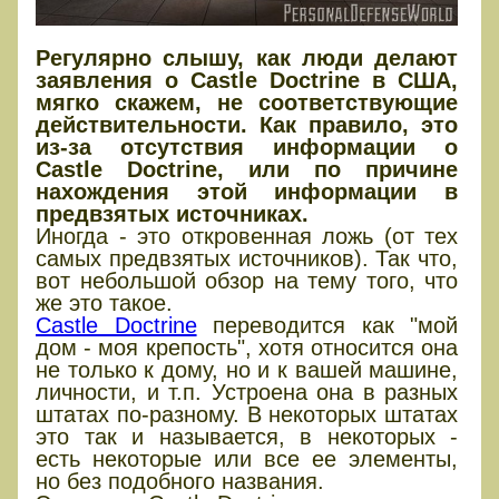
Регулярно слышу, как люди делают
заявления о Castle Doctrine в США,
мягко скажем, не соответствующие
действительности. Как правило, это
из-за отсутствия информации о
Castle Doctrine, или по причине
нахождения этой информации в
предвзятых источниках.
Иногда - это откровенная ложь (от тех
самых предвзятых источников). Так что,
вот небольшой обзор на тему того, что
же это такое.
Castle Doctrine
переводится как "мой
дом - моя крепость", хотя относится она
не только к дому, но и к вашей машине,
личности, и т.п. Устроена она в разных
штатах по-разному. В некоторых штатах
это так и называется, в некоторых -
есть некоторые или все ее элементы,
но без подобного названия.