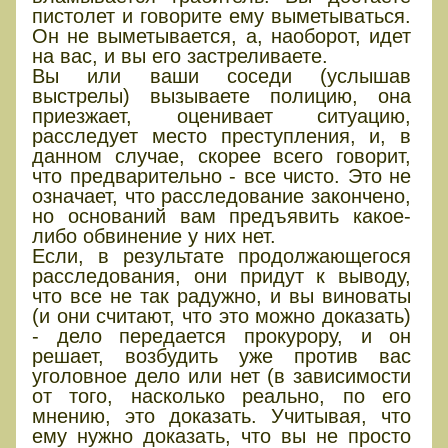
пистолет и говорите ему выметываться.
Он не выметывается, а, наоборот, идет
на вас, и вы его застреливаете.
Вы или ваши соседи (услышав
выстрелы) вызываете полицию, она
приезжает, оценивает ситуацию,
расследует место преступления, и, в
данном случае, скорее всего говорит,
что предварительно - все чисто. Это не
означает, что расследование закончено,
но оснований вам предъявить какое-
либо обвинение у них нет.
Если, в результате продолжающегося
расследования, они придут к выводу,
что все не так радужно, и вы виноваты
(и они считают, что это можно доказать)
- дело передается прокурору, и он
решает, возбудить уже против вас
уголовное дело или нет (в зависимости
от того, насколько реально, по его
мнению, это доказать. Учитывая, что
ему нужно доказать, что вы не просто