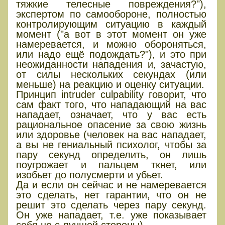
тяжкие телесные повреждения?"),
экспертом по самообороне, полностью
контролирующим ситуацию в каждый
момент ("а вот в этот момент он уже
намеревается, и можно обороняться,
или надо ещё подождать?"), и это при
неожиданности нападения и, зачастую,
от силы нескольких секундах (или
меньше) на реакцию и оценку ситуации.
Принцип intruder culpability говорит, что
сам факт того, что нападающий на вас
нападает, означает, что у вас есть
рациональное опасение за свою жизнь
или здоровье (человек на вас нападает,
а вы не гениальный психолог, чтобы за
пару секунд определить, он лишь
поугрожает и пальцем ткнет, или
изобьет до полусмерти и убьет.
Да и если он сейчас и не намеревается
это сделать, нет гарантии, что он не
решит это сделать через пару секунд.
Он уже нападает, т.е. уже показывает