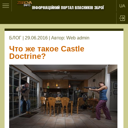
БЛОГ | 29.06.2016 |
Автор:
Web admin
Что же такое Castle
Doctrine?