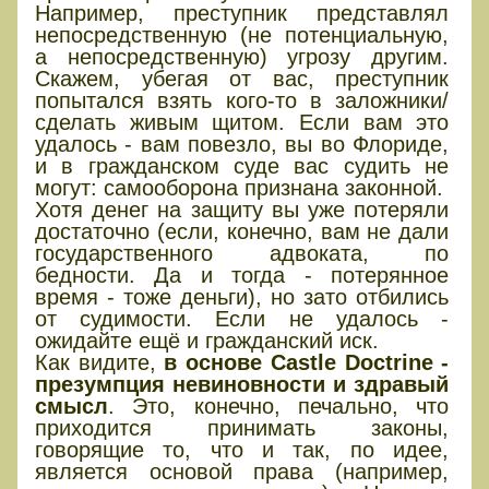
Например, преступник представлял
непосредственную (не потенциальную,
а непосредственную) угрозу другим.
Скажем, убегая от вас, преступник
попытался взять кого-то в заложники/
сделать живым щитом. Если вам это
удалось - вам повезло, вы во Флориде,
и в гражданском суде вас судить не
могут: самооборона признана законной.
Хотя денег на защиту вы уже потеряли
достаточно (если, конечно, вам не дали
государственного адвоката, по
бедности. Да и тогда - потерянное
время - тоже деньги), но зато отбились
от судимости. Если не удалось -
ожидайте ещё и гражданский иск.
Как видите,
в основе Castle Doctrine -
презумпция невиновности и здравый
смысл
. Это, конечно, печально, что
приходится принимать законы,
говорящие то, что и так, по идее,
является основой права (например,