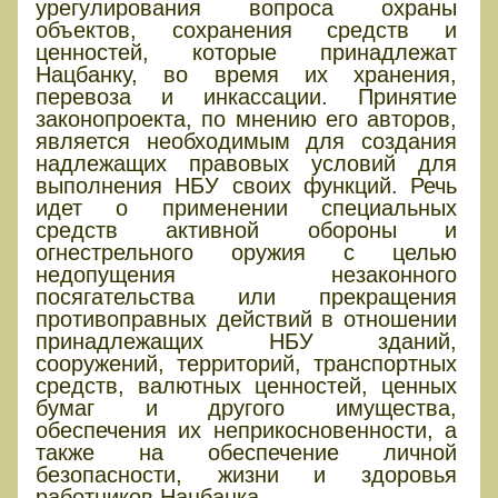
урегулирования вопроса охраны
объектов, сохранения средств и
ценностей, которые принадлежат
Нацбанку, во время их хранения,
перевоза и инкассации. Принятие
законопроекта, по мнению его авторов,
является необходимым для создания
надлежащих правовых условий для
выполнения НБУ своих функций. Речь
идет о применении специальных
средств активной обороны и
огнестрельного оружия с целью
недопущения незаконного
посягательства или прекращения
противоправных действий в отношении
принадлежащих НБУ зданий,
сооружений, территорий, транспортных
средств, валютных ценностей, ценных
бумаг и другого имущества,
обеспечения их неприкосновенности, а
также на обеспечение личной
безопасности, жизни и здоровья
работников Нацбанка.