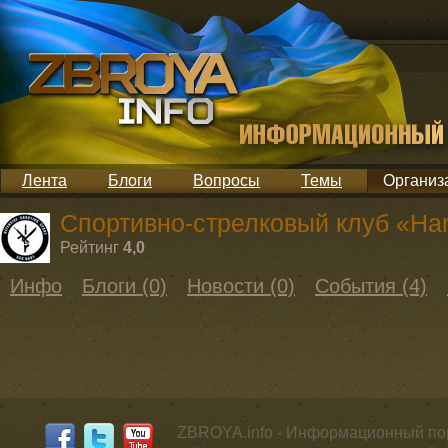
Лента
Блоги
Вопросы
Темы
Организ
Спортивно-стрелковый клуб «Hart
Рейтинг
4,0
Инфо
Блоги (0)
Новости (0)
События (4)
ZBROYA.info - Информационный по