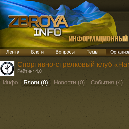
Лента
Блоги
Вопросы
Темы
Организ
Спортивно-стрелковый клуб «Hart
Рейтинг
4,0
Инфо
Блоги (0)
Новости (0)
События (4)