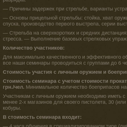
— Причины задержек при стрельбе, варианты устр
— Основы прицельной стрельбы: стойка, хват оруж
спуска, производство первого выстрела, серии выс
— Стрельба на сверхкоротких и средних дистанция
стресса. — Выполнение базовых стрелковых упраж
Количество участников:
Для максимально качественного и эффективного об
все наши семинары проводиться с группами до 6 ч
Стоимость участия с личным оружием и боеприпа
Стоимость семинара с учетом стоимости прокат
грн./чел.
Минимальное количество боеприпасов на 
Участникам с личным оружием необходимо иметь с с
менее 2-х магазинов для своего пистолета, 30 (или
кобуры.
В стоимость семинара входит:
— 4 часа обучения в специализированном тире (ли