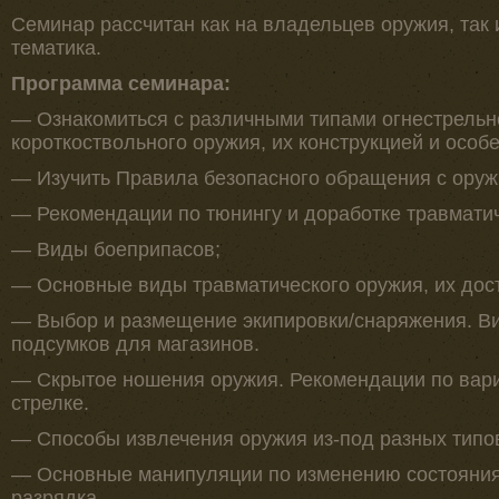
Семинар рассчитан как на владельцев оружия, так и
тематика.
Программа семинара:
— Ознакомиться с различными типами огнестрельно
короткоствольного оружия, их конструкцией и особ
— Изучить Правила безопасного обращения с оружи
— Рекомендации по тюнингу и доработке травматич
— Виды боеприпасов;
— Основные виды травматического оружия, их дост
— Выбор и размещение экипировки/снаряжения. Ви
подсумков для магазинов.
— Скрытое ношения оружия. Рекомендации по вар
стрелке.
— Способы извлечения оружия из-под разных типо
— Основные манипуляции по изменению состояния 
разрядка.