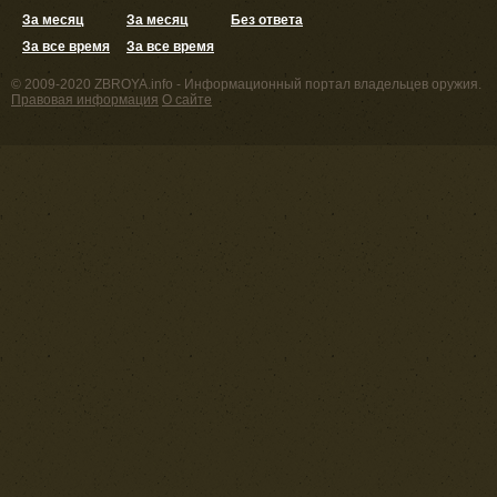
За месяц
За месяц
Без ответа
За все время
За все время
© 2009-2020 ZBROYA.info - Информационный портал владельцев оружия.
Правовая информация
О сайте