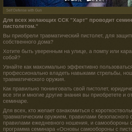
Self Defense with Gun
Для всех желающих ССК "Харт" проводит семи
пистолетом."
Вы приобрели травматический пистолет, для защиты
собственного дома?
Хотите быть уверенным на улице, а помпу или кара
собой?
Узнайте как максимально эффективно пользоватьс
профессионально владеть навыками стрельбы, но
травматического оружия.
Как правильно тюнинговать свой пистолет, юриди
все эти и многие другие знания вы приобретете и о
семинаре.
Для всех, кто желает ознакомиться с короткоствол
травматическим оружием, правилами безопасного 
правилами ежедневного ношения, и самообороны с
программа семинара «Основы самообороны с пист