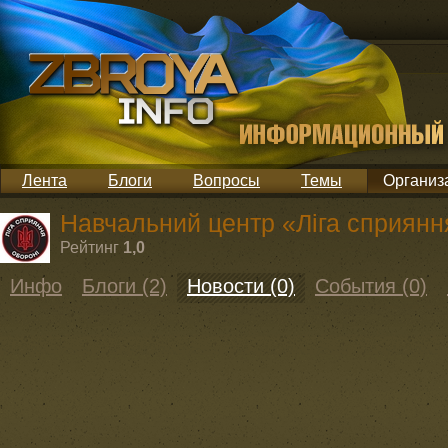
Лента
Блоги
Вопросы
Темы
Организ
Навчальний центр «Ліга сприянн
Рейтинг
1,0
Инфо
Блоги (2)
Новости (0)
События (0)