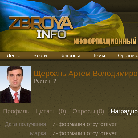
Лента
Блоги
Вопросы
Темы
Организ
Щербань Артем Володимиро
Рейтинг
?
Профиль
Цитаты (0)
Опросы (0)
Наградно
Дата получения
информация отсутствует
Марка
информация отсутствует