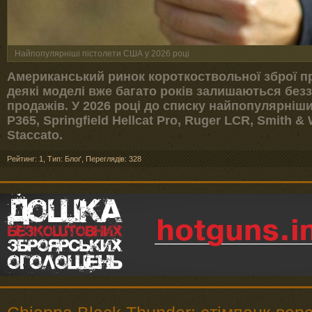
Найпопулярніші пістолети США у 2026 році
Американський ринок короткоствольної зброї п
деякі моделі вже багато років залишаються бе
продажів. У 2026 році до списку найпопулярніши
P365, Springfield Hellcat Pro, Ruger LCR, Smith 
Staccato.
Рейтинг: 1
,
Тип: Блоґ
,
Переглядів: 328