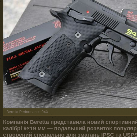
Beretta Performance 94X
Компанія Beretta представила новий спортивний
калібрі 9×19 мм — подальший розвиток популярн
створений спеціально для змагань IPSC та USP