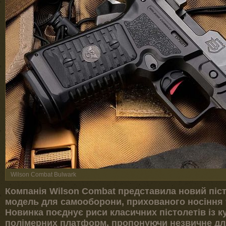
Wilson Combat Bulwark
Компанія Wilson Combat представила новий піс
модель для самооборони, прихованого носіння 
Новинка поєднує риси класичних пістолетів із 
полімерних платформ, пропонуючи незвичне для