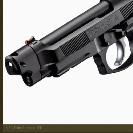
92G Elite Combat LTT