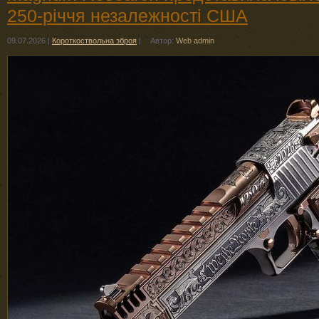
250-річчя незалежності США
09.07.2026
|
Короткоствольна зброя
|
Автор:
Web admin