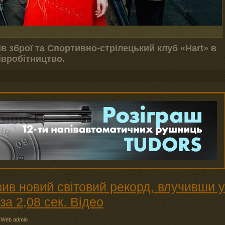
ів зброї та Спортивно-стрілецький клуб «Hart» в
івробітництво.
ив новий світовий рекорд, влучивши у
за 2,08 сек. Відео
:
Web admin