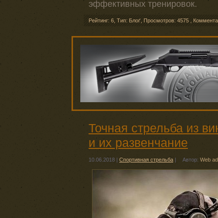
эффективных тренировок.
Рейтинг: 6
,
Тип: Блоґ
,
Просмотров: 4575
,
Коммента
Точная стрельба из в
и их развенчание
10.06.2018
|
Спортивная стрельба
|
Автор:
Web ad