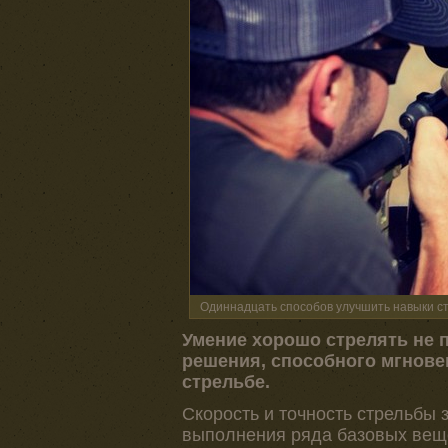
Одиннадцать способов улучшить навыки ст
Умение хорошо стрелять не пр
решения, способного мгнове
стрельбе.
Скорость и точность стрельбы 
выполнения ряда базовых вещей