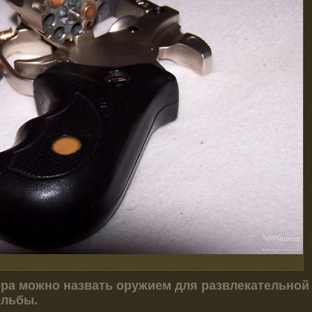
ра можно назвать оружием для развлекательной
ельбы.