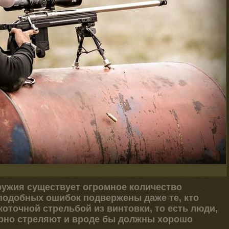
ружия существует огромное количество
подобных ошибок подвержены даже те, кто
оточной стрельбой из винтовки, то есть люди,
рно стреляют и вроде бы должны хорошо