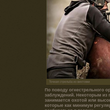
Точная стрельба из винтовки
По поводу огнестрельного о
заблуждений. Некоторым из 
занимается охотой или высок
которые как минимум регуля