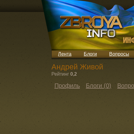
Лента
Блоги
Вопросы
Андрей Живой
Рейтинг
0,2
Профиль
Блоги (0)
Вопро