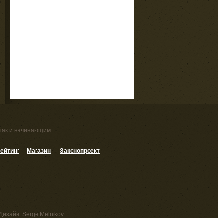
 так и начинающим.
ейтинг
Магазин
Законопроект
Дизайн:
Serge Melnikov