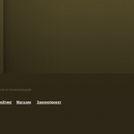
 так и начинающим.
ейтинг
Магазин
Законопроект