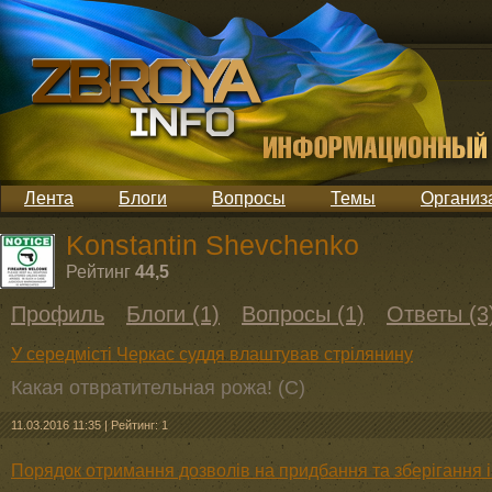
Лента
Блоги
Вопросы
Темы
Организ
Konstantin Shevchenko
Рейтинг
44,5
Профиль
Блоги (1)
Вопросы (1)
Ответы (3
У середмісті Черкас суддя влаштував стрілянину
Какая отвратительная рожа! (С)
11.03.2016 11:35
|
Рейтинг: 1
Порядок отримання дозволів на придбання та зберігання і