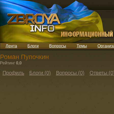
Лента
Блоги
Вопросы
Темы
Организ
Роман Пупочкин
Рейтинг
0,0
Профиль
Блоги (0)
Вопросы (0)
Ответы (0