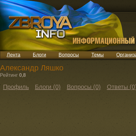
Лента
Блоги
Вопросы
Темы
Организ
Александр Ляшко
Рейтинг
0,8
Профиль
Блоги (0)
Вопросы (0)
Ответы (0