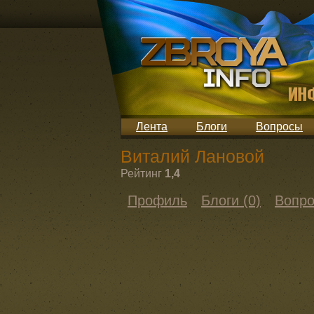
Лента
Блоги
Вопросы
Виталий Лановой
Рейтинг
1,4
Профиль
Блоги (0)
Вопро