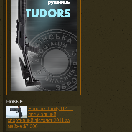
Новые
Phoenix Trinity H2 —
преміальний
спортивний пістолет 2011 за
майже $7,000