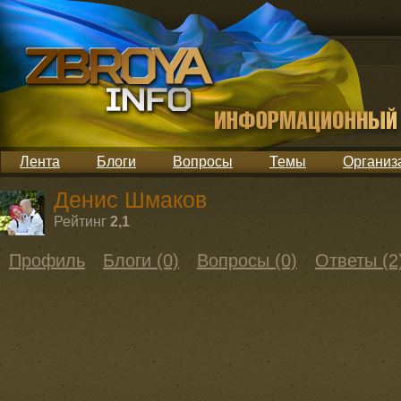
Лента
Блоги
Вопросы
Темы
Организ
Денис Шмаков
Рейтинг
2,1
Профиль
Блоги (0)
Вопросы (0)
Ответы (2