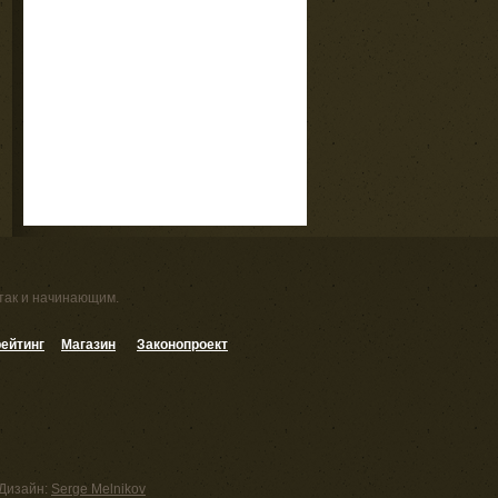
 так и начинающим.
ейтинг
Магазин
Законопроект
Дизайн:
Serge Melnikov