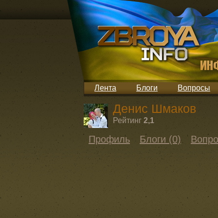
Лента
Блоги
Вопросы
Денис Шмаков
Рейтинг
2,1
Профиль
Блоги (0)
Вопро