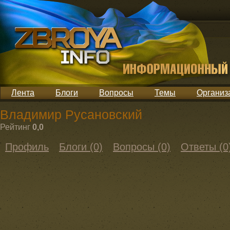
Лента
Блоги
Вопросы
Темы
Организ
Владимир Русановский
Рейтинг
0,0
Профиль
Блоги (0)
Вопросы (0)
Ответы (0