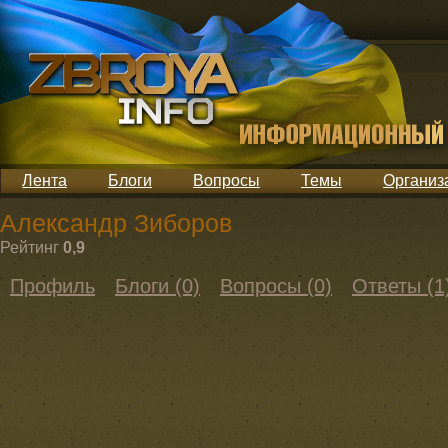
Лента
Блоги
Вопросы
Темы
Организ
Александр Зиборов
Рейтинг
0,9
Профиль
Блоги (0)
Вопросы (0)
Ответы (1