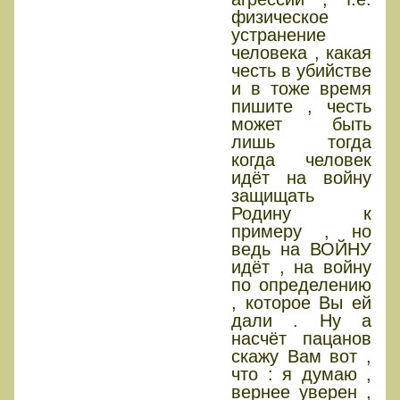
физическое
устранение
человека , какая
честь в убийстве
и в тоже время
пишите , честь
может быть
лишь тогда
когда человек
идёт на войну
защищать
Родину к
примеру , но
ведь на ВОЙНУ
идёт , на войну
по определению
, которое Вы ей
дали . Ну а
насчёт пацанов
скажу Вам вот ,
что : я думаю ,
вернее уверен ,