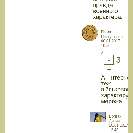
правда
военного
характера.
Павло
Пастушенко
06.01.2017
10:50
#
-
3
+
А Інтернет
теж
військового
характеру
мережа
Богдан
Дикий
10.01.2017
12:40