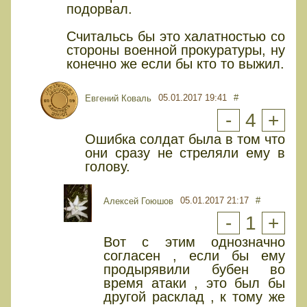
подорвал.
Считальсь бы это халатностью со
стороны военной прокуратуры, ну
конечно же если бы кто то выжил.
05.01.2017 19:41
#
Евгений Коваль
-
4
+
Ошибка солдат была в том что
они сразу не стреляли ему в
голову.
05.01.2017 21:17
#
Алексей Гоюшов
-
1
+
Вот с этим однозначно
согласен , если бы ему
продырявили бубен во
время атаки , это был бы
другой расклад , к тому же