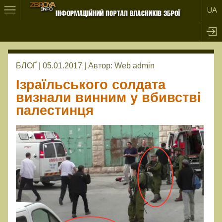
БЛОҐ | 05.01.2017 |
Автор:
Web admin
Ізраїльського солдата
визнали винним у вбивстві
палестинця