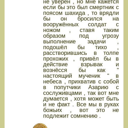
не уверен , но мне кажется
если бы это был смертник с
поясом шахида , то врядли
бы он бросился на
вооружённых солдат с
ножом , ставя таким
образом под угрозу
выполнение задачи ,
подошёл бы тихо ,
расстворившись в толпе
прохожих , привёл бы в
действие взрывак и
вознёсся бы как "
настоящий мученик " в
небеса , прихватив с собой
в попутчики Азарию с
сослуживцами , так вот мне
думается , хотя может быть
и не факт . Все мы в руках
божьих , вот это не
подлежит сомнению .