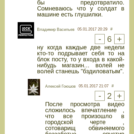
бы предотвратило.
Сомневаюсь что у солдат в
машине есть глушилки.
05.01.2017 20:29
#
Владимир Васильев
-
6
+
ну когда каждые две недели
кто-то подрывает себя то на
блок посту, то у входа в какой-
нибудь магазин... волей не
волей станешь "бздиловатым".
05.01.2017 21:07
#
Алексей Гоюшов
-
2
+
После просмотра видео
сложилось впечатление ,
что все произошло в
городской черте ,
сотоварищ обвиняемого