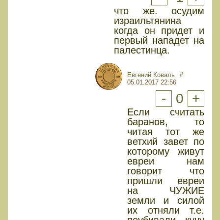
что же. осудим
израильтянина
когда он придет и
первый нападет на
палестинца.
#
Евгений Коваль
05.01.2017 22:56
-
0
+
Если считать
баранов, то
читая тот же
ветхий завет по
которому живут
евреи нам
говорит что
пришли евреи
на ЧУЖИЕ
земли и силой
их отняли т.е.