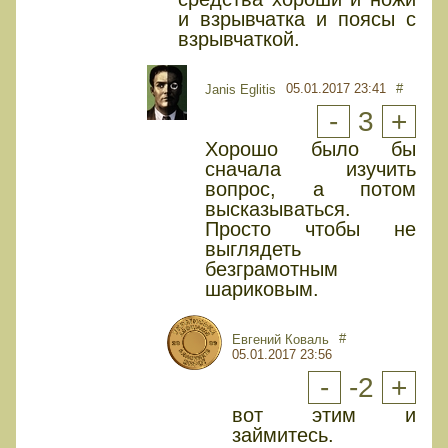
и взрывчатка и поясы с
взрывчаткой.
05.01.2017 23:41
#
Janis Eglitis
-
3
+
Хорошо было бы
сначала изучить
вопрос, а потом
высказываться.
Просто чтобы не
выглядеть
безграмотным
шариковым.
#
Евгений Коваль
05.01.2017 23:56
-
-2
+
вот этим и
займитесь.