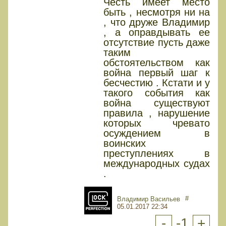
Честь имеет место
быть , несмотря ни на
, что друже Владимир
, а оправдывать ее
отсутствие пусть даже
таким
обстоятельством как
война первый шаг к
бесчестию . Кстати и у
такого события как
война существуют
правила , нарушение
которых чревато
осуждением в
воинских
преступлениях в
международных судах
.
#
Владимир Васильев
05.01.2017 22:34
-
-1
+