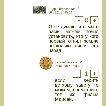
#
Андрій Шаповалов
06.01.2017 15:14
-
0
+
Я не думаю, что мы с
вами можем точно
установить, кто у кого
первый отнял землю
несколько тысяч лет
назад.
#
Евгений Коваль
06.01.2017 16:33
-
-1
+
если верить
ветхому завету то
можем, посмотрите
тот же фильм
Моисей.