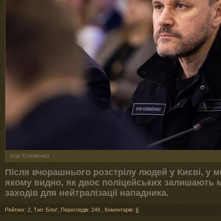
Ігор Клименко
Після вчорашнього розстрілу людей у Києві, у м
якому видно, як двоє поліцейських залишають м
заходів для нейтралізації нападника.
Рейтинг: 2
,
Тип: Блоґ
,
Переглядів: 249
,
Коментарів:
6