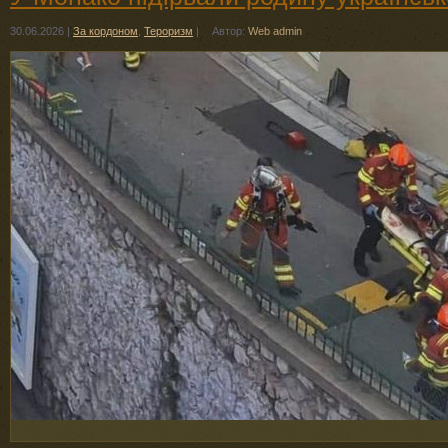
30.06.2026
|
За кордоном
,
Тероризм
|
Автор:
Web admin