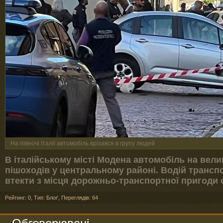
На півночі Італії автомобіль врізався в групу людей
В італійському місті Модена автомобіль на вели
пішоходів у центральному районі. Водій трансп
втекти з місця дорожньо-транспортної пригоди 
Рейтинг: 0
,
Тип: Блоґ
,
Переглядів: 64