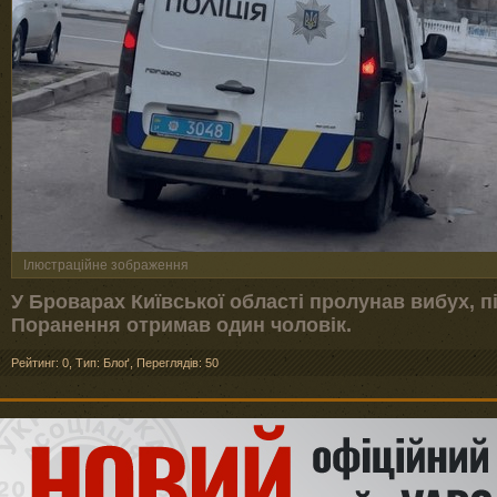
Ілюстраційне зображення
У Броварах Київської області пролунав вибух, 
Поранення отримав один чоловік.
Рейтинг: 0
,
Тип: Блоґ
,
Переглядів: 50