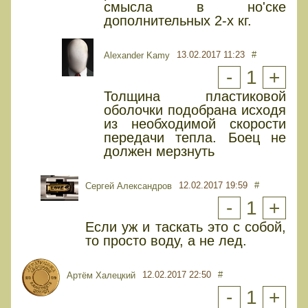
смысла в но'ске
дополнительных 2-х кг.
13.02.2017 11:23
#
Alexander Kamy
-
1
+
Толщина пластиковой
оболочки подобрана исходя
из необходимой скорости
передачи тепла. Боец не
должен мерзнуть
12.02.2017 19:59
#
Сергей Александров
-
1
+
Если уж и таскать это с собой,
то просто воду, а не лед.
12.02.2017 22:50
#
Артём Халецкий
-
1
+