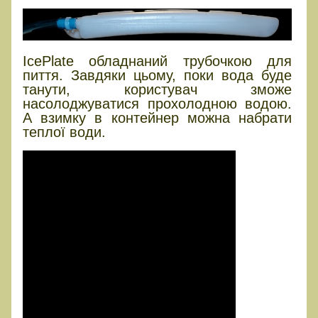
IcePlate обладнаний трубочкою для
пиття. Завдяки цьому, поки вода буде
танути, користувач зможе
насолоджуватися прохолодною водою.
А взимку в контейнер можна набрати
теплої води.