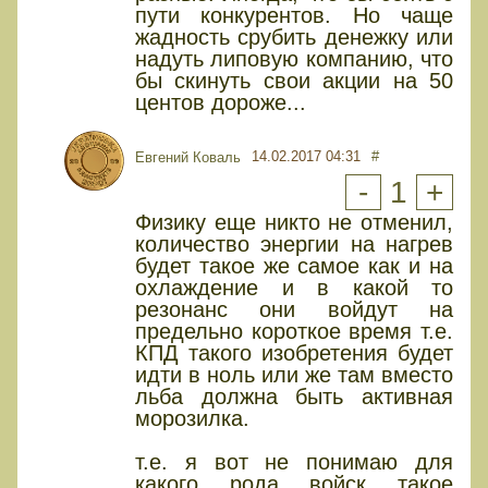
пути конкурентов. Но чаще
жадность срубить денежку или
надуть липовую компанию, что
бы скинуть свои акции на 50
центов дороже...
14.02.2017 04:31
#
Евгений Коваль
-
1
+
Физику еще никто не отменил,
количество энергии на нагрев
будет такое же самое как и на
охлаждение и в какой то
резонанс они войдут на
предельно короткое время т.е.
КПД такого изобретения будет
идти в ноль или же там вместо
льба должна быть активная
морозилка.
т.е. я вот не понимаю для
какого рода войск такое