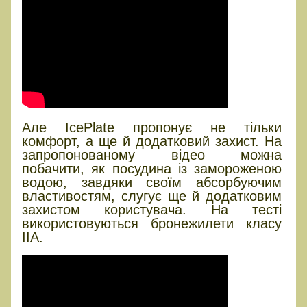
Але IcePlate пропонує не тільки
комфорт, а ще й додатковий захист. На
запропонованому відео можна
побачити, як посудина із замороженою
водою, завдяки своїм абсорбуючим
властивостям, слугує ще й додатковим
захистом користувача. На тесті
використовуються бронежилети класу
IIA.