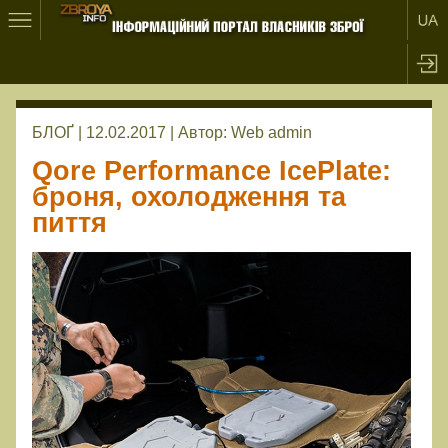
БЛОҐ | 12.02.2017 |
Автор:
Web admin
Qore Performance IcePlate:
броня, охолодження та
пиття