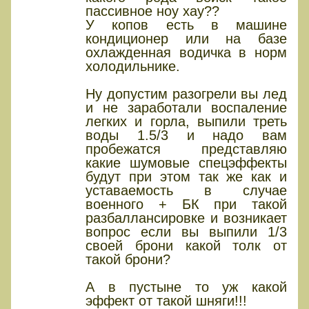
пассивное ноу хау??
У копов есть в машине
кондиционер или на базе
охлажденная водичка в норм
холодильнике.
Ну допустим разогрели вы лед
и не заработали воспаление
легких и горла, выпили треть
воды 1.5/3 и надо вам
пробежатся представляю
какие шумовые спецэффекты
будут при этом так же как и
уставаемость в случае
военного + БК при такой
разбаллансировке и возникает
вопрос если вы выпили 1/3
своей брони какой толк от
такой брони?
А в пустыне то уж какой
эффект от такой шняги!!!