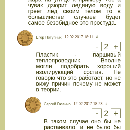
чувак дзюрит ледяную воду и
греет лед своим телом то в
большинстве случаев будет
самое безобидное это простуда.
12.02.2017 18:11
#
Егор Потупчик
-
2
+
Пластик - паршивый
теплопроводник. Вполне
могли подобрать хороший
изолирующий состав. Не
говорю что это работает, но не
вижу причин почему не может
в теории.
12.02.2017 18:23
#
Сергей Газенко
-
2
+
В таком случае оно бы не
растаивало, и не было бы