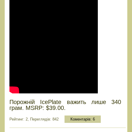
Порожній IcePlate важить лише 340
грам. MSRP: $39.00.
Рейтинг: 2, Переглядів: 842
Коментарів:
6