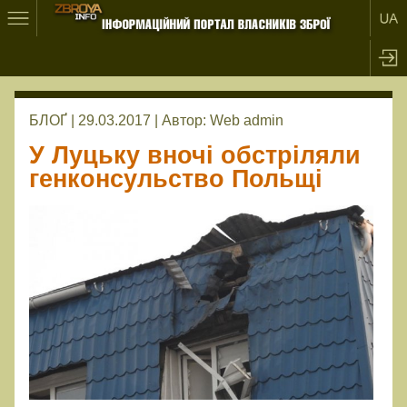
БЛОҐ | 29.03.2017 |
Автор:
Web admin
У Луцьку вночі обстріляли
генконсульство Польщі