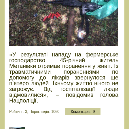
«У результаті нападу на фермерське
господарство 45-річний житель
Метанівки отримав поранення у живіт. Із
травматичними пораненнями по
допомогу до лікарів звернулося ще
п’ятеро людей. Їхньому життю нічого не
загрожує. Від госпіталізації люди
відмовилися», – повідомив голова
Нацполіції.
Рейтинг: 3, Переглядів: 1060
Коментарів:
9