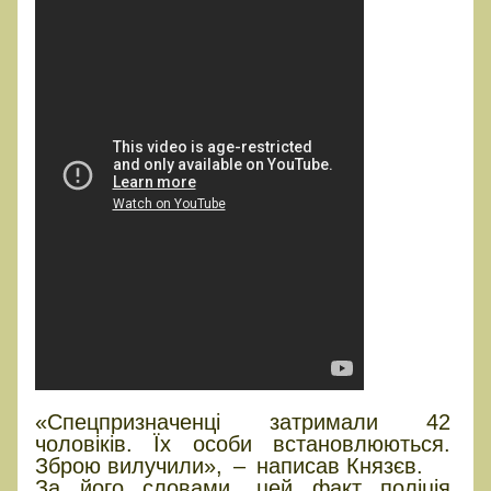
«Спецпризначенці затримали 42
чоловіків. Їх особи встановлюються.
Зброю вилучили», – написав Князєв.
За його словами, цей факт поліція