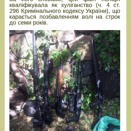
кваліфікувала як хуліганство (ч. 4 ст.
296 Кримінального кодексу України), що
карається позбавленням волі на строк
до семи років.