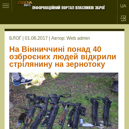
БЛОҐ | 01.06.2017 |
Автор:
Web admin
На Вінниччині понад 40
озброєних людей відкрили
стрілянину на зернотоку