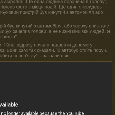
а асфальті. Ще одна людина поранена в голову", -
лікував фото з місця подій. Ще один очевидець
ибуховий пристрій був кинутий з автомобіля або
ій був кинутий з автомобіля, або зверху вниз, але
 Вибух зачепив голови, а не нижні кінцівки людей. Я
"швидка".
и. Жінці відразу почала надавати допомогу
. Вони самі так сказали, їх автобус стоїть поруч.
обити перев'язку", - зазначив він.