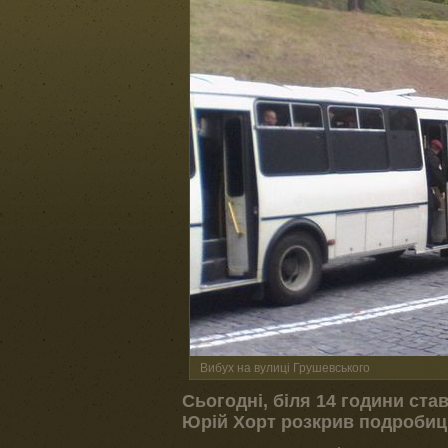
Вибух на вулиці Грушевського
Сьогодні, біля 14 години ста
Юрій Хорт розкрив подробиці 