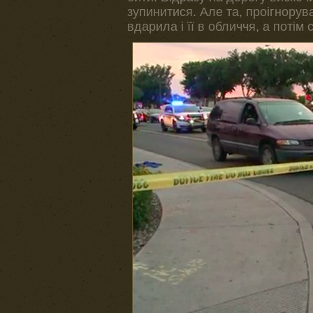
зупинитися. Але та, проігнору
вдарила і її в обличчя, а потім