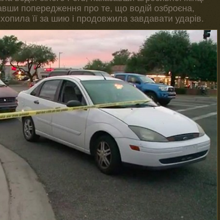
вавши попередження про те, що водій озброєна,
 схопила її за шию і продовжила завдавати ударів.