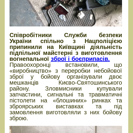
Співробітники Служби безпеки
України спільно з Нацполіцією
припинили на Київщині діяльність
підпільної майстерні з виготовлення
вогнепальної
зброї і боєприпасів.
Правоохоронці встановили, що
«виробництво» з переробки небойової
зброї у бойову організували двоє
мешканців Києво-Святошинського
району. Зловмисники купували
запчастини, сигнальні та травматичні
пістолети на «блошиних» ринках та
зброярських виставках та під
замовлення виготовляли з них бойову
зброю.