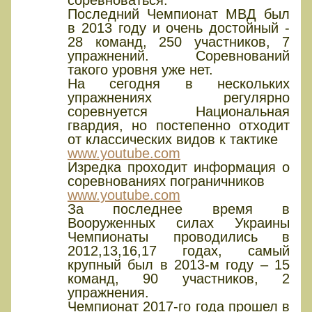
Последний Чемпионат МВД был
в 2013 году и очень достойный -
28 команд, 250 участников, 7
упражнений. Соревнований
такого уровня уже нет.
На сегодня в нескольких
упражнениях регулярно
соревнуется Национальная
гвардия, но постепенно отходит
от классических видов к тактике
www.youtube.com
Изредка проходит информация о
соревнованиях пограничников
www.youtube.com
За последнее время в
Вооруженных силах Украины
Чемпионаты проводились в
2012,13,16,17 годах, самый
крупный был в 2013-м году – 15
команд, 90 участников, 2
упражнения.
Чемпионат 2017-го года прошел в