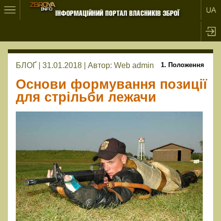
БЛОҐ | 31.01.2018 |
Автор:
Web admin
1. Положення
Основи формування позиції
для стрільби лежачи