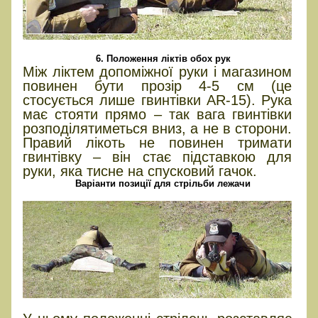
6. Положення ліктів обох рук
Між ліктем допоміжної руки і магазином
повинен бути прозір 4-5 см (це
стосується лише гвинтівки AR-15). Рука
має стояти прямо – так вага гвинтівки
розподілятиметься вниз, а не в сторони.
Правий лікоть не повинен тримати
гвинтівку – він стає підставкою для
руки, яка тисне на спусковий гачок.
Варіанти позиції для стрільби лежачи