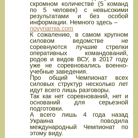
скромном количестве (5 команд
по 5 человек) с невысокими
результатами и без особой
информации. Немного здесь –
novynarnia.com
К сожалению, в самом крупном
силовом ведомстве не
соревнуются лучшие стрелки
оперативных командований,
родов и видов ВСУ, в 2017 году
уже не соревновались военно-
учебные заведения.
Про общий Чемпионат всех
силовых структур несколько лет
идут всего лишь разговоры.
Так как нет соревнований, нет и
оснований для серьезной
подготовки.
А всего лишь 4 года назад
Украина поводила
международный Чемпионат по
этому виду.