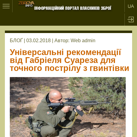
БЛОҐ | 03.02.2018 |
Автор:
Web admin
Універсальні рекомендації
від Габріеля Суареза для
точного пострілу з гвинтівки