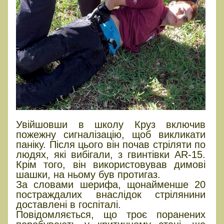
Увійшовши в школу Круз включив
пожежну сигналізацію, щоб викликати
паніку. Після цього він почав стріляти по
людях, які вибігали, з гвинтівки AR-15.
Крім того, він використовував димові
шашки, на ньому був протигаз.
За словами шерифа, щонайменше 20
постраждалих внаслідок стрілянини
доставлені в госпіталі.
Повідомляється, що троє поранених