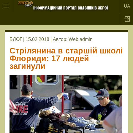
БЛОҐ | 15.02.2018 |
Автор:
Web admin
Стрілянина в старшій школі
Флориди: 17 людей
загинули