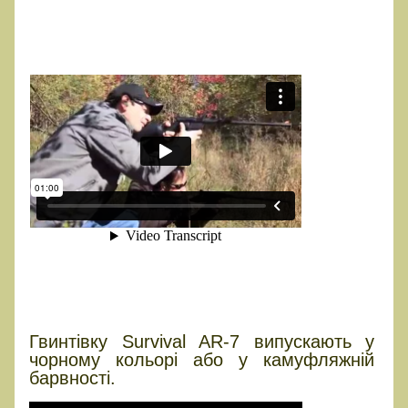
Гвинтівку Survival AR-7 випускають у
чорному кольорі або у камуфляжній
барвності.