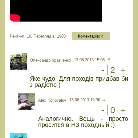
Рейтинг: 10, Переглядів: 1980
Коментарів:
4
13.08.2013 15:06
#
Олександр Кравченко
-
2
+
Яке чудо! Для походів придбав би
з радістю )
13.08.2013 19:36
#
Alex Konovalov
-
0
+
Аналогично. Вещь - просто
просится в НЗ походный :)